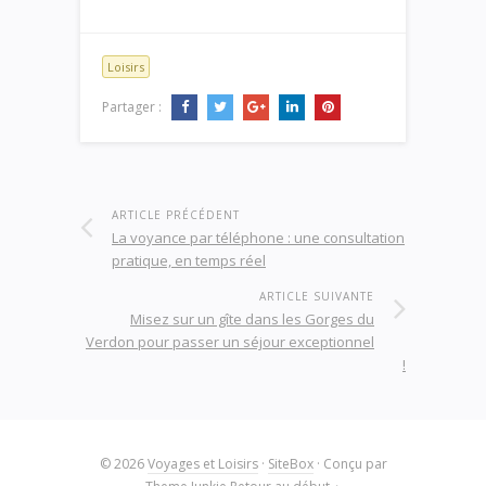
Loisirs
Partager :
ARTICLE PRÉCÉDENT
La voyance par téléphone : une consultation
pratique, en temps réel
ARTICLE SUIVANTE
Misez sur un gîte dans les Gorges du
Verdon pour passer un séjour exceptionnel
!
© 2026
Voyages et Loisirs
·
SiteBox
· Conçu par