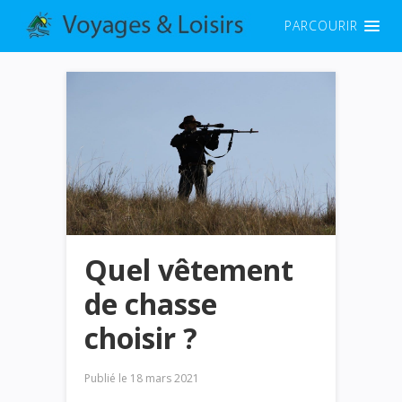
PARCOURIR
Quel vêtement
de chasse
choisir ?
Publié le
18 mars 2021