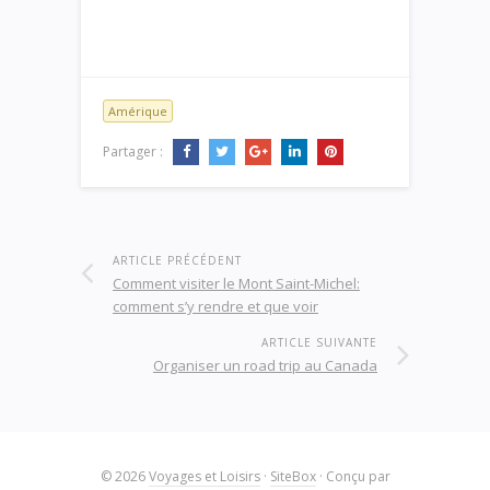
Amérique
Partager :
ARTICLE PRÉCÉDENT
Comment visiter le Mont Saint-Michel:
comment s’y rendre et que voir
ARTICLE SUIVANTE
Organiser un road trip au Canada
© 2026
Voyages et Loisirs
·
SiteBox
· Conçu par