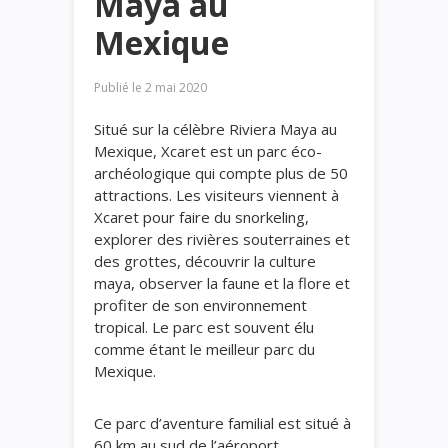
Maya au
Mexique
Publié le
2 mai 2020
Situé sur la célèbre Riviera Maya au
Mexique, Xcaret est un parc éco-
archéologique qui compte plus de 50
attractions. Les visiteurs viennent à
Xcaret pour faire du snorkeling,
explorer des rivières souterraines et
des grottes, découvrir la culture
maya, observer la faune et la flore et
profiter de son environnement
tropical. Le parc est souvent élu
comme étant le meilleur parc du
Mexique.
Ce parc d’aventure familial est situé à
60 km au sud de l’aéroport